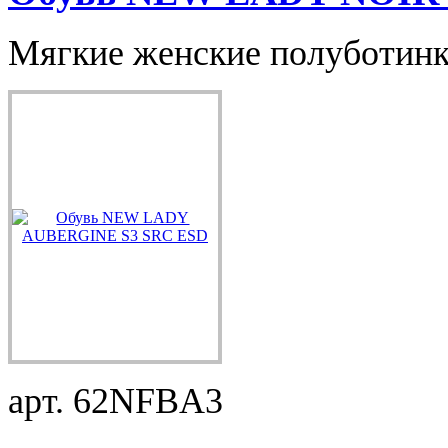
Мягкие женские полуботин
арт. 62NFBA3