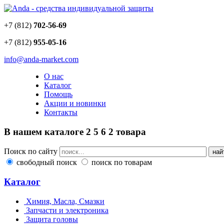
+7 (812)
702-56-69
+7 (812)
955-05-16
info@anda-market.com
О нас
Каталог
Помощь
Акции и новинки
Контакты
В нашем каталоге
2
5
6
2
товара
Поиск по сайту
свободный поиск
поиск по товарам
Каталог
Химия, Масла, Смазки
Запчасти и электроника
Защита головы