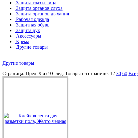
Защита глаз и лица
Защита органов слуха
Защита органов дыхания
Рабочая одежда
Защитная обувь
Защита рук
Аксессуары
Крема
Другие товары
Другие товары
Страница:
Пред.
9 из 9
След.
Товары на странице:
12
30
60
Все