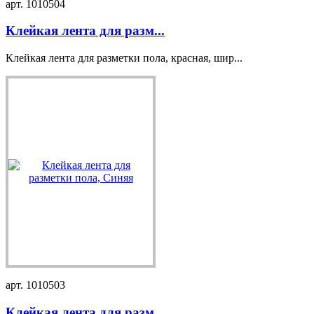
арт. 1010504
Клейкая лента для разм...
Клейкая лента для разметки пола, красная, шир...
арт. 1010503
Клейкая лента для разм...