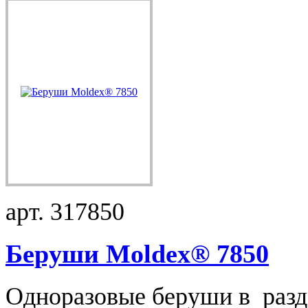
арт. 317850
Беруши Moldex® 7850
Одноразовые беруши в разда