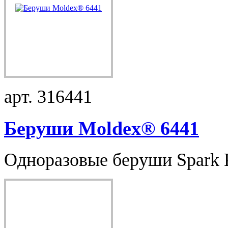
арт. 316441
Беруши Moldex® 6441
Одноразовые беруши Spark Pl