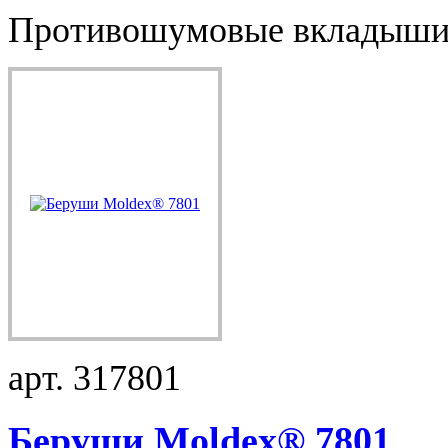
Противошумовые вкладыши S
арт. 317801
Беруши Moldex® 7801