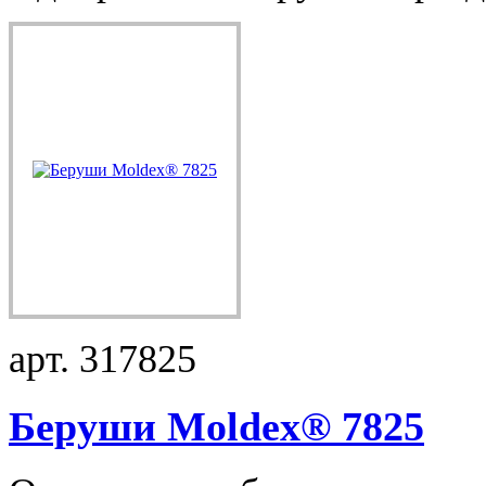
арт. 317825
Беруши Moldex® 7825