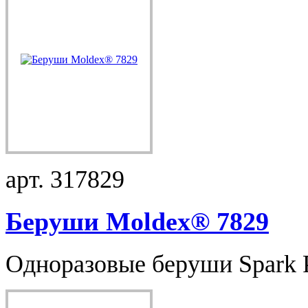
арт. 317829
Беруши Moldex® 7829
Одноразовые беруши Spark Pl