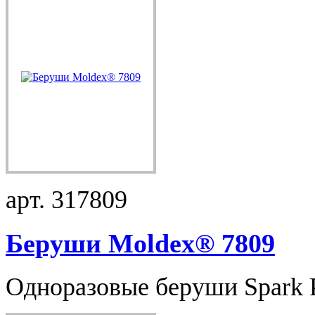
арт. 317809
Беруши Moldex® 7809
Одноразовые беруши Spark Pl