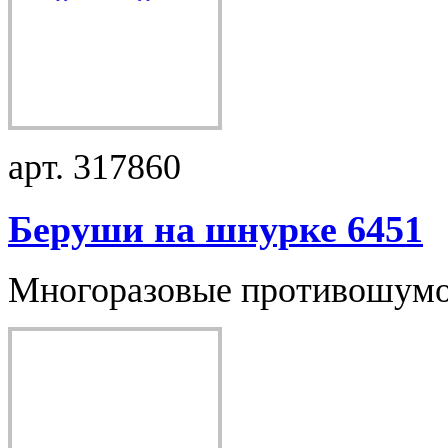
арт. 317860
Беруши на шнурке 6451
Многоразовые противошумов