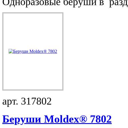
Одноразовые беруши в разда
арт. 317802
Беруши Moldex® 7802