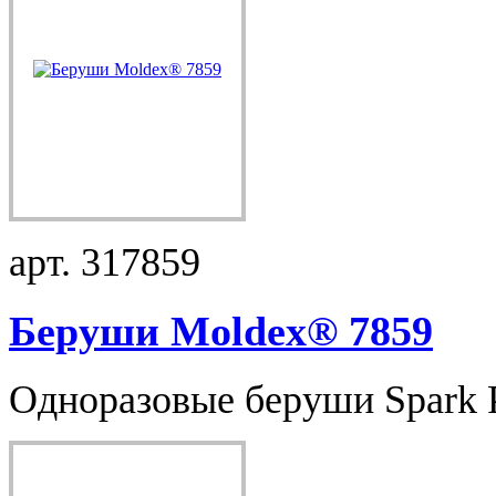
арт. 317859
Беруши Moldex® 7859
Одноразовые беруши Spark Pl