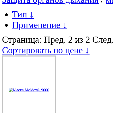
Тип
↓
Применение
↓
Страница:
Пред.
2 из 2
След
Сортировать по цене ↓