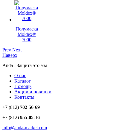
Полумаска
Moldex®
7000
Prev
Next
Наверх
Anda - Защита это мы
О нас
Каталог
Помощь
Акции и новинки
Контакты
+7 (812)
702-56-69
+7 (812)
955-05-16
info@anda-market.com