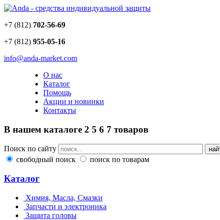
+7 (812)
702-56-69
+7 (812)
955-05-16
info@anda-market.com
О нас
Каталог
Помощь
Акции и новинки
Контакты
В нашем каталоге
2
5
6
7
товаров
Поиск по сайту
свободный поиск
поиск по товарам
Каталог
Химия, Масла, Смазки
Запчасти и электроника
Защита головы